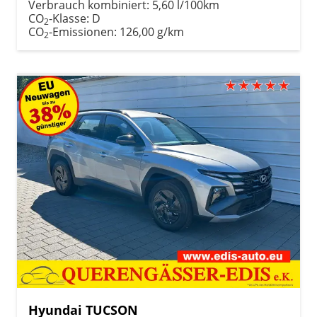
Verbrauch kombiniert:
5,60 l/100km
CO
-Klasse:
D
2
CO
-Emissionen:
126,00 g/km
2
Hyundai TUCSON