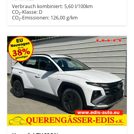
Verbrauch kombiniert:
5,60 l/100km
CO
-Klasse:
D
2
CO
-Emissionen:
126,00 g/km
2