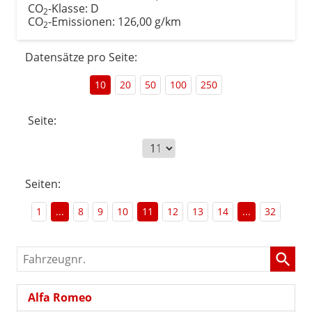
CO
-Klasse:
D
2
CO
-Emissionen:
126,00 g/km
2
Datensätze pro Seite:
10
20
50
100
250
Seite:
Seiten:
1
...
8
9
10
11
12
13
14
...
32
Fahrzeugnr.
Alfa Romeo