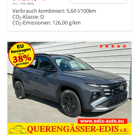
incl. 19% MwSt.
Verbrauch kombiniert:
5,60 l/100km
CO
-Klasse:
D
2
CO
-Emissionen:
126,00 g/km
2