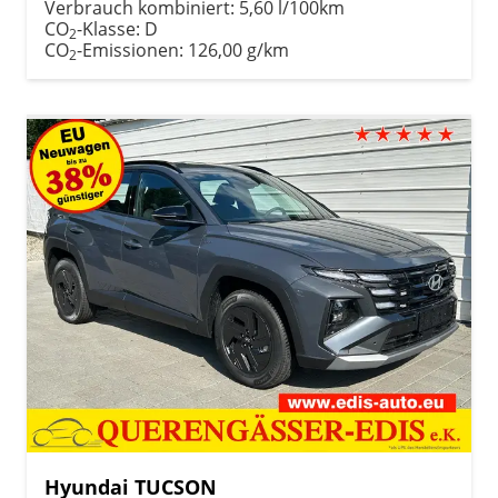
Verbrauch kombiniert:
5,60 l/100km
CO
-Klasse:
D
2
CO
-Emissionen:
126,00 g/km
2
Hyundai TUCSON