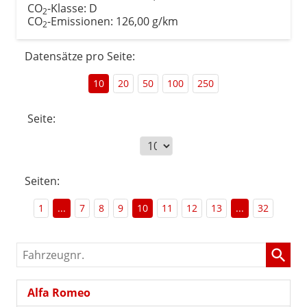
CO
-Klasse:
D
2
CO
-Emissionen:
126,00 g/km
2
Datensätze pro Seite:
10
20
50
100
250
Seite:
Seiten:
1
...
7
8
9
10
11
12
13
...
32
Fahrzeugnr.
Alfa Romeo