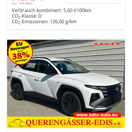
incl. 19% MwSt.
Verbrauch kombiniert:
5,60 l/100km
CO
-Klasse:
D
2
CO
-Emissionen:
126,00 g/km
2