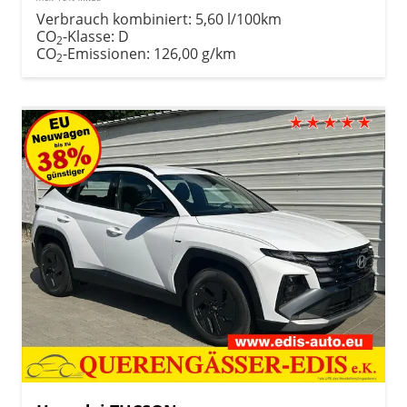
Verbrauch kombiniert:
5,60 l/100km
CO
-Klasse:
D
2
CO
-Emissionen:
126,00 g/km
2