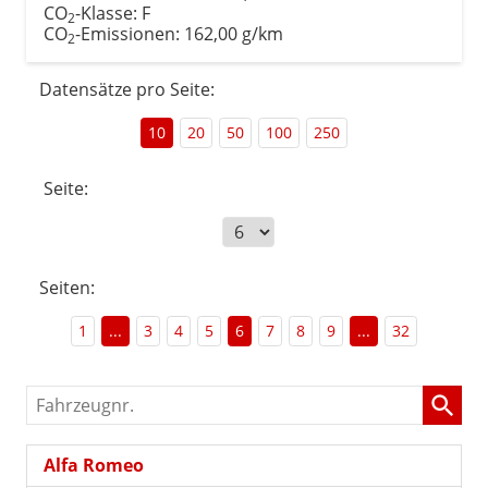
CO
-Klasse:
F
2
CO
-Emissionen:
162,00 g/km
2
Datensätze pro Seite:
10
20
50
100
250
Seite:
Seiten:
1
...
3
4
5
6
7
8
9
...
32
Fahrzeugnr.
Alfa Romeo