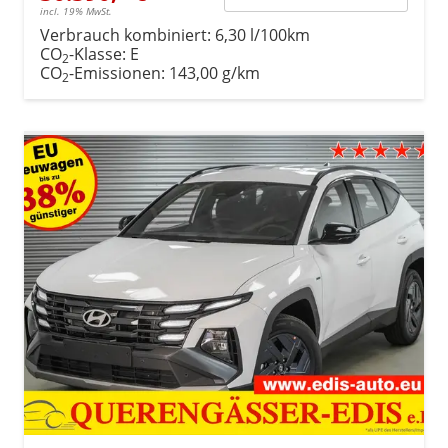
incl. 19% MwSt.
Verbrauch kombiniert:
6,30 l/100km
CO
-Klasse:
E
2
CO
-Emissionen:
143,00 g/km
2