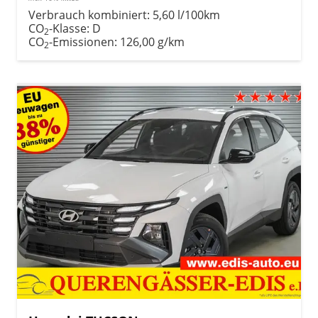
Verbrauch kombiniert:
5,60 l/100km
CO
-Klasse:
D
2
CO
-Emissionen:
126,00 g/km
2