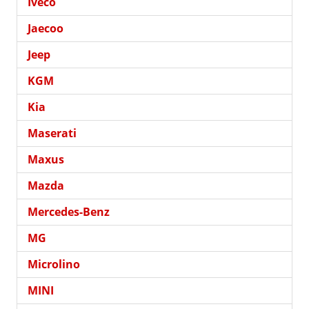
Iveco
Jaecoo
Jeep
KGM
Kia
Maserati
Maxus
Mazda
Mercedes-Benz
MG
Microlino
MINI