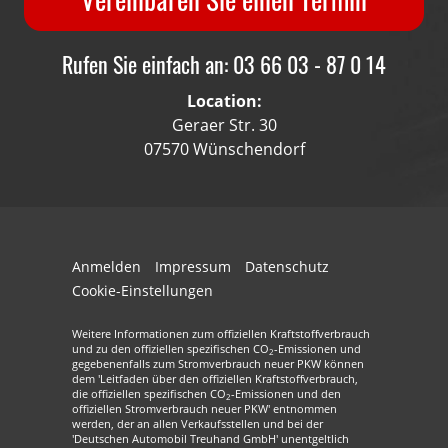
Rufen Sie einfach an: 03 66 03 - 87 0 14
Location:
Geraer Str. 30
07570 Wünschendorf
Anmelden
Impressum
Datenschutz
Cookie-Einstellungen
Weitere Informationen zum offiziellen Kraftstoffverbrauch
und zu den offiziellen spezifischen CO
-Emissionen und
2
gegebenenfalls zum Stromverbrauch neuer PKW können
dem 'Leitfaden über den offiziellen Kraftstoffverbrauch,
die offiziellen spezifischen CO
-Emissionen und den
2
offiziellen Stromverbrauch neuer PKW' entnommen
werden, der an allen Verkaufsstellen und bei der
'Deutschen Automobil Treuhand GmbH' unentgeltlich