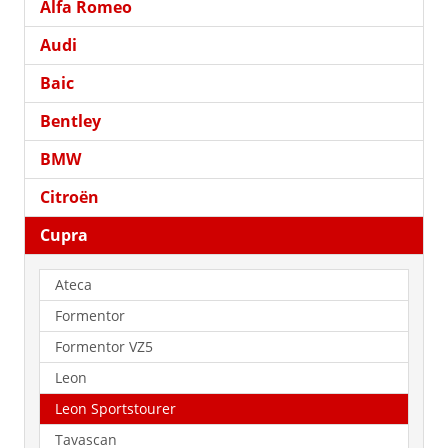
Alfa Romeo
Audi
Baic
Bentley
BMW
Citroën
Cupra
Ateca
Formentor
Formentor VZ5
Leon
Leon Sportstourer
Tavascan