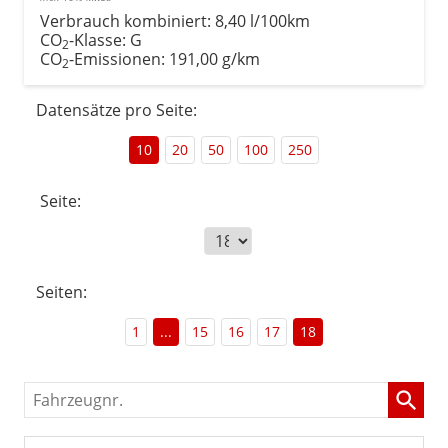
Verbrauch kombiniert:
8,40 l/100km
CO
-Klasse:
G
2
CO
-Emissionen:
191,00 g/km
2
Datensätze pro Seite:
10
20
50
100
250
Seite:
Seiten:
1
...
15
16
17
18
Fahrzeugnr.