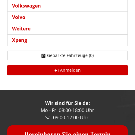
Volkswagen
Volvo
Weitere
Xpeng
Geparkte Fahrzeuge (
0
)
Anmelden
Wir sind für Sie da:
Mo - Fr. 08:00-18:00 Uhr
Sa. 09:00-12:00 Uhr
Vereinbaren Sie einen Termin