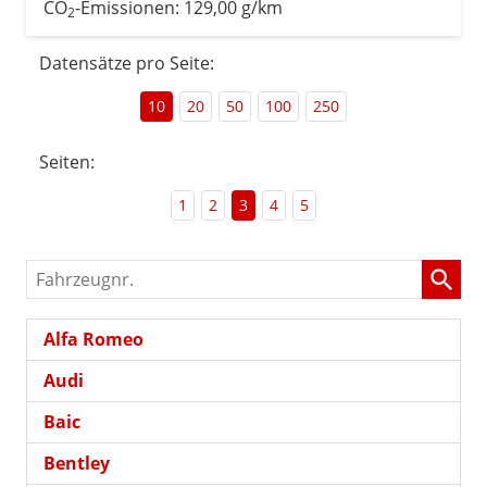
CO
-Emissionen:
129,00 g/km
2
Datensätze pro Seite:
10
20
50
100
250
Seiten:
1
2
3
4
5
Fahrzeugnr.
Alfa Romeo
Audi
Baic
Bentley