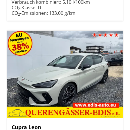
Verbrauch kombiniert:
5,10 l/100km
CO
-Klasse:
D
2
CO
-Emissionen:
133,00 g/km
2
Cupra Leon