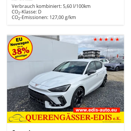
Verbrauch kombiniert:
5,60 l/100km
CO
-Klasse:
D
2
CO
-Emissionen:
127,00 g/km
2