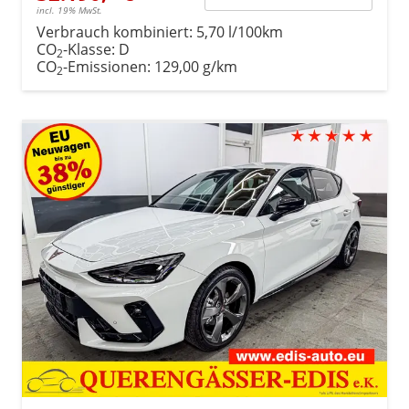
incl. 19% MwSt.
Verbrauch kombiniert:
5,70 l/100km
CO
-Klasse:
D
2
CO
-Emissionen:
129,00 g/km
2