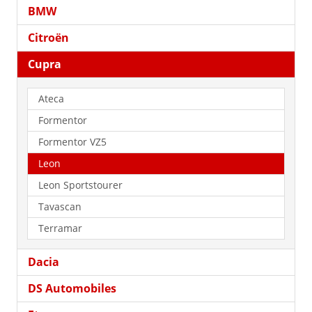
BMW
Citroën
Cupra
Ateca
Formentor
Formentor VZ5
Leon
Leon Sportstourer
Tavascan
Terramar
Dacia
DS Automobiles