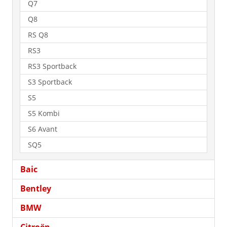
Q7
Q8
RS Q8
RS3
RS3 Sportback
S3 Sportback
S5
S5 Kombi
S6 Avant
SQ5
Baic
Bentley
BMW
Citroën