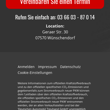
Vereinbaren Sie einen Termin
Rufen Sie einfach an: 03 66 03 - 87 0 14
Location:
Geraer Str. 30
07570 Wünschendorf
Anmelden
Impressum
Datenschutz
Cookie-Einstellungen
Weitere Informationen zum offiziellen Kraftstoffverbrauch
und zu den offiziellen spezifischen CO
-Emissionen und
2
gegebenenfalls zum Stromverbrauch neuer PKW können
dem 'Leitfaden über den offiziellen Kraftstoffverbrauch,
die offiziellen spezifischen CO
-Emissionen und den
2
offiziellen Stromverbrauch neuer PKW' entnommen
werden, der an allen Verkaufsstellen und bei der
'Deutschen Automobil Treuhand GmbH' unentgeltlich