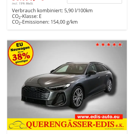
incl. 19% MwSt.
Verbrauch kombiniert:
5,90 l/100km
CO
-Klasse:
E
2
CO
-Emissionen:
154,00 g/km
2