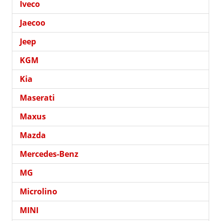
Iveco
Jaecoo
Jeep
KGM
Kia
Maserati
Maxus
Mazda
Mercedes-Benz
MG
Microlino
MINI