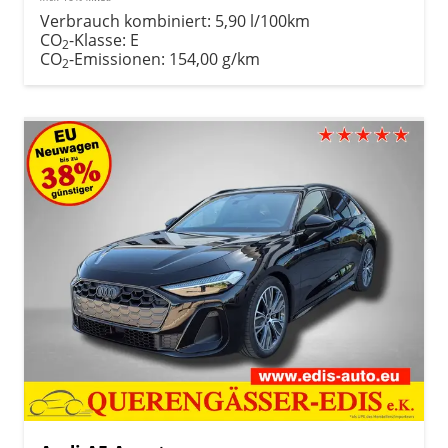
Verbrauch kombiniert:
5,90 l/100km
CO
-Klasse:
E
2
CO
-Emissionen:
154,00 g/km
2