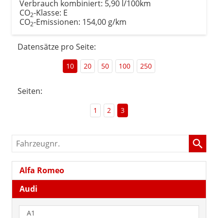
Verbrauch kombiniert:
5,90 l/100km
CO
-Klasse:
E
2
CO
-Emissionen:
154,00 g/km
2
Datensätze pro Seite:
10
20
50
100
250
Seiten:
1
2
3
Fahrzeugnr.
Alfa Romeo
Audi
A1