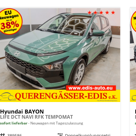
Hyundai BAYON
LIFE DCT NAVI RFK TEMPOMAT
sofort lieferbar
Neuwagen mit Tageszulassung
Fahrzeugnr.
389586
Getriebe
Doppelkupplungsgetriebe (DSG)