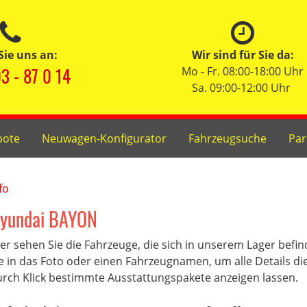
Sie uns an:
Wir sind für Sie da:
3 - 87 0 14
Mo - Fr. 08:00-18:00 Uhr
Sa. 09:00-12:00 Uhr
bote
Neuwagen-Konfigurator
Fahrzeugsuche
Par
fo
yundai BAYON
er sehen Sie die Fahrzeuge, die sich in unserem Lager befi
e in das Foto oder einen Fahrzeugnamen, um alle Details di
rch Klick bestimmte Ausstattungspakete anzeigen lassen.