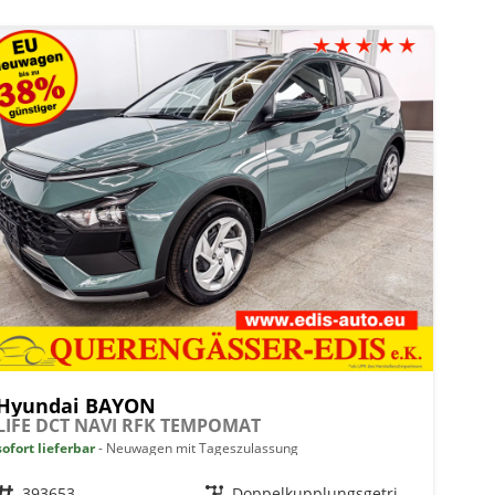
Hyundai BAYON
LIFE DCT NAVI RFK TEMPOMAT
sofort lieferbar
Neuwagen mit Tageszulassung
Fahrzeugnr.
393653
Getriebe
Doppelkupplungsgetriebe (DSG)