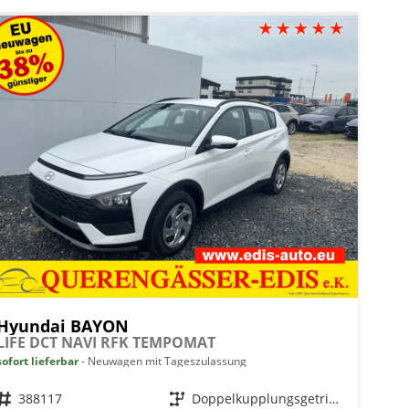
Hyundai BAYON
LIFE DCT NAVI RFK TEMPOMAT
sofort lieferbar
Neuwagen mit Tageszulassung
Fahrzeugnr.
388117
Getriebe
Doppelkupplungsgetriebe (DSG)