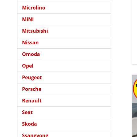
Microlino
MINI
Mitsubishi
Nissan
Omoda
Opel
Peugeot
Porsche
Renault
Seat
Skoda
Ssangyong