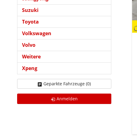
Suzuki
Toyota
Volkswagen
Volvo
Weitere
Xpeng
Geparkte Fahrzeuge (
0
)
Anmelden