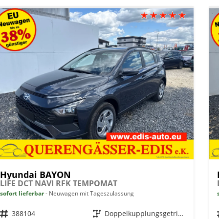
Hyundai BAYON
LIFE DCT NAVI RFK TEMPOMAT
sofort lieferbar
Neuwagen mit Tageszulassung
Fahrzeugnr.
388104
Getriebe
Doppelkupplungsgetriebe (DSG)