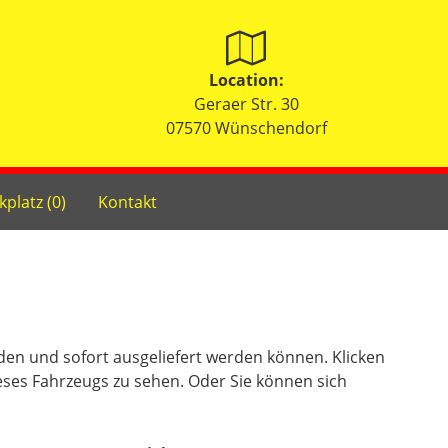
Location:
Geraer Str. 30
07570 Wünschendorf
kplatz (
0
)
Kontakt
nden und sofort ausgeliefert werden können. Klicken
eses Fahrzeugs zu sehen. Oder Sie können sich