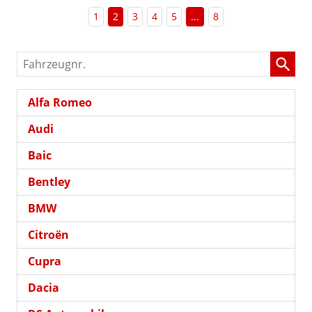
1
2
3
4
5
...
8
Fahrzeugnr.
Alfa Romeo
Audi
Baic
Bentley
BMW
Citroën
Cupra
Dacia