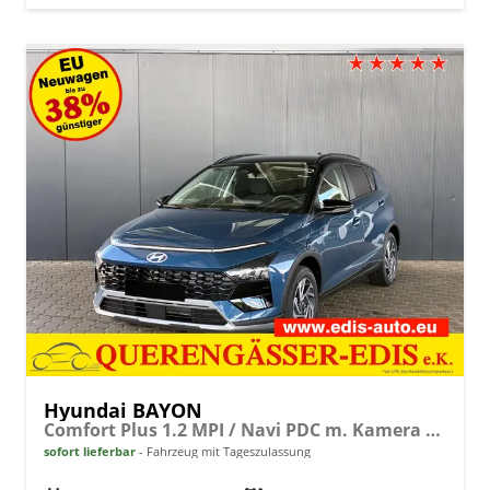
Hyundai BAYON
Comfort Plus 1.2 MPI / Navi PDC m. Kamera Klimaautom./ LED Sitz & Lenkr.Heiz/ Alu16
sofort lieferbar
Fahrzeug mit Tageszulassung