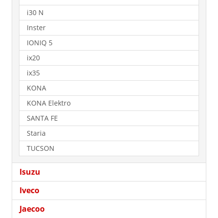
i30 N
Inster
IONIQ 5
ix20
ix35
KONA
KONA Elektro
SANTA FE
Staria
TUCSON
Isuzu
Iveco
Jaecoo