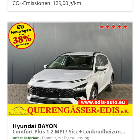
CO
-Emissionen:
129,00 g/km
2
Hyundai BAYON
Comfort Plus 1.2 MPI / Sitz + Lenkradheizung PDC V&H Kamera LED Tempomat Keyless Alu 16"
sofort lieferbar
Fahrzeug mit Tageszulassung