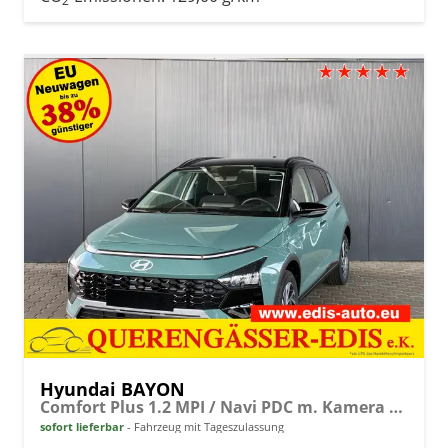
2
Hyundai BAYON
Comfort Plus 1.2 MPI / Navi PDC m. Kamera Klimaautom./ LED Sitz & Lenkr.Heiz/ Alu16
sofort lieferbar
Fahrzeug mit Tageszulassung