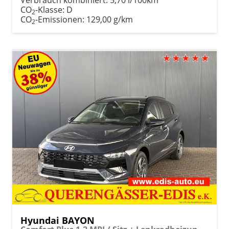
CO
-Klasse:
D
2
CO
-Emissionen:
129,00 g/km
2
Hyundai BAYON