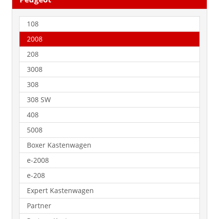
108
2008
208
3008
308
308 SW
408
5008
Boxer Kastenwagen
e-2008
e-208
Expert Kastenwagen
Partner