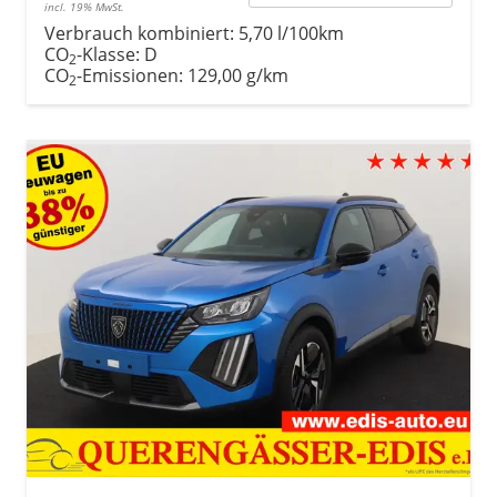
incl. 19% MwSt.
Verbrauch kombiniert:
5,70 l/100km
CO
-Klasse:
D
2
CO
-Emissionen:
129,00 g/km
2