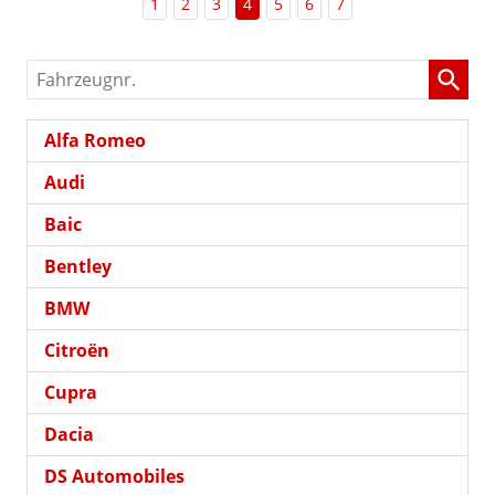
1
2
3
4
5
6
7
Fahrzeugnr.
Alfa Romeo
Audi
Baic
Bentley
BMW
Citroën
Cupra
Dacia
DS Automobiles