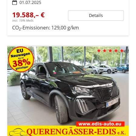
01.07.2025
19.588,– €
Details
incl. 19% MwSt.
CO
-Emissionen:
129,00 g/km
2