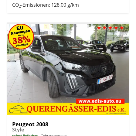
CO
-Emissionen:
128,00 g/km
2
Peugeot 2008
Style
sofort lieferbar
Gebrauchtwagen