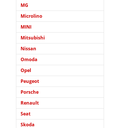
MG
Microlino
MINI
Mitsubishi
Nissan
Omoda
Opel
Peugeot
Porsche
Renault
Seat
Skoda