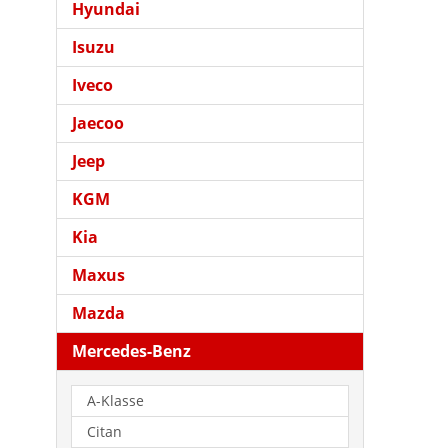
Hyundai
Isuzu
Iveco
Jaecoo
Jeep
KGM
Kia
Maxus
Mazda
Mercedes-Benz
A-Klasse
Citan