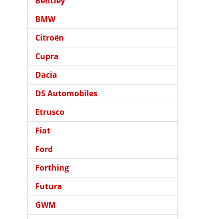
Bentley
BMW
Citroën
Cupra
Dacia
DS Automobiles
Etrusco
Fiat
Ford
Forthing
Futura
GWM