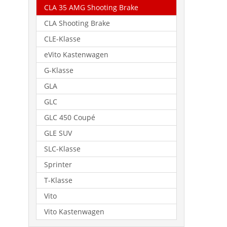
CLA 35 AMG Shooting Brake
CLA Shooting Brake
CLE-Klasse
eVito Kastenwagen
G-Klasse
GLA
GLC
GLC 450 Coupé
GLE SUV
SLC-Klasse
Sprinter
T-Klasse
Vito
Vito Kastenwagen