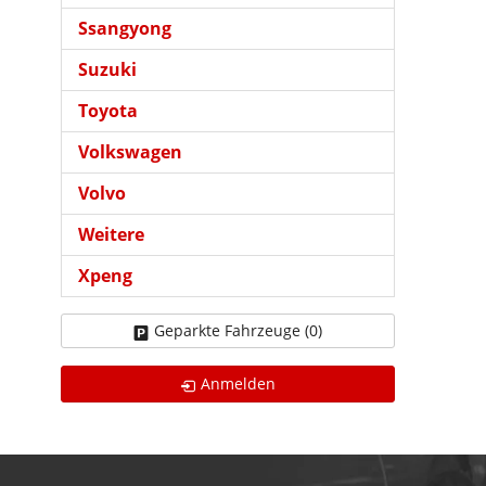
Ssangyong
Suzuki
Toyota
Volkswagen
Volvo
Weitere
Xpeng
Geparkte Fahrzeuge (
0
)
Anmelden