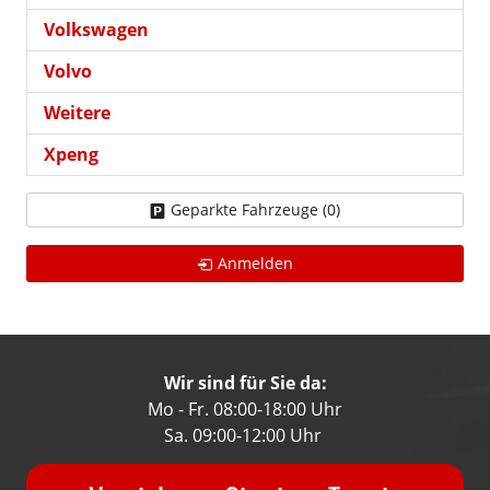
Volkswagen
Volvo
Weitere
Xpeng
Geparkte Fahrzeuge (
0
)
Anmelden
Wir sind für Sie da:
Mo - Fr. 08:00-18:00 Uhr
Sa. 09:00-12:00 Uhr