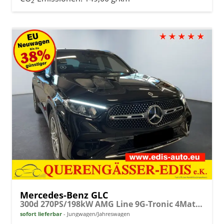
2
Mercedes-Benz GLC
300d 270PS/198kW AMG Line 9G-Tronic 4Matic 2026 +AHK +Fahren Assistent Paket
sofort lieferbar
Jungwagen/Jahreswagen