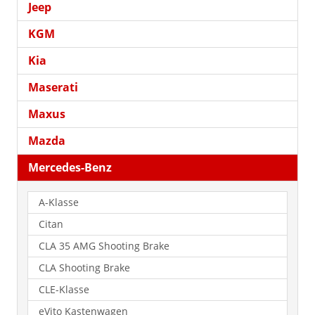
Jeep
KGM
Kia
Maserati
Maxus
Mazda
Mercedes-Benz
A-Klasse
Citan
CLA 35 AMG Shooting Brake
CLA Shooting Brake
CLE-Klasse
eVito Kastenwagen