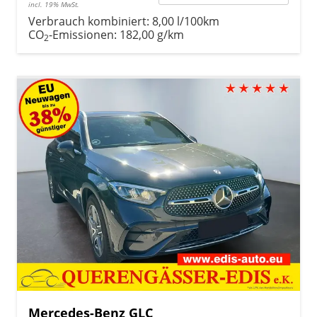
incl. 19% MwSt.
Verbrauch kombiniert:
8,00 l/100km
CO
-Emissionen:
182,00 g/km
2
Mercedes-Benz GLC