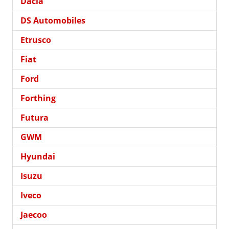
Dacia
DS Automobiles
Etrusco
Fiat
Ford
Forthing
Futura
GWM
Hyundai
Isuzu
Iveco
Jaecoo