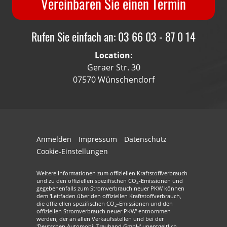
Vereinbaren Sie einen Termin
Rufen Sie einfach an: 03 66 03 - 87 0 14
Location:
Geraer Str. 30
07570 Wünschendorf
Anmelden
Impressum
Datenschutz
Cookie-Einstellungen
Weitere Informationen zum offiziellen Kraftstoffverbrauch
und zu den offiziellen spezifischen CO
-Emissionen und
2
gegebenenfalls zum Stromverbrauch neuer PKW können
dem 'Leitfaden über den offiziellen Kraftstoffverbrauch,
die offiziellen spezifischen CO
-Emissionen und den
2
offiziellen Stromverbrauch neuer PKW' entnommen
werden, der an allen Verkaufsstellen und bei der
'Deutschen Automobil Treuhand GmbH' unentgeltlich