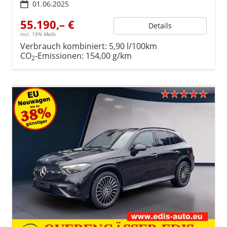
01.06.2025
55.190,– €
Details
incl. 19% MwSt.
Verbrauch kombiniert:
5,90 l/100km
CO
-Emissionen:
154,00 g/km
2