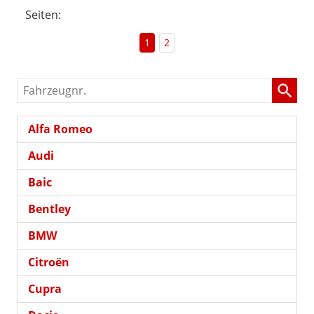
Seiten:
1
2
Fahrzeugnr.
Alfa Romeo
Audi
Baic
Bentley
BMW
Citroën
Cupra