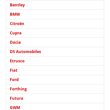
Bentley
BMW
Citroën
Cupra
Dacia
DS Automobiles
Etrusco
Fiat
Ford
Forthing
Futura
GWM