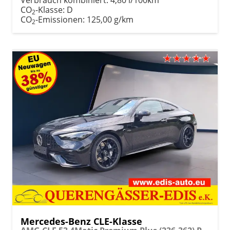
CO
-Klasse:
D
2
CO
-Emissionen:
125,00 g/km
2
Mercedes-Benz CLE-Klasse