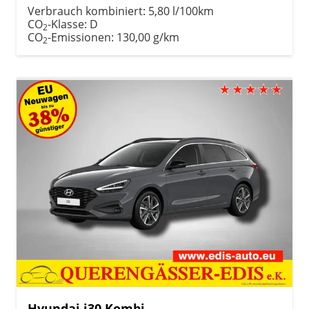
Verbrauch kombiniert:
5,80 l/100km
CO
-Klasse:
D
2
CO
-Emissionen:
130,00 g/km
2
Hyundai i30 Kombi