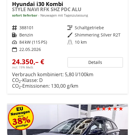
Hyundai i30 Kombi
STYLE NAVI RFK SHZ PDC ALU
sofort lieferbar
Neuwagen mit Tageszulassung
Fahrzeugnr.
388101
Getriebe
Schaltgetriebe
Kraftstoff
Benzin
Außenfarbe
Shimmering Silver R2T
Leistung
84 kW (115 PS)
Kilometerstand
10 km
22.05.2026
24.350,– €
Details
incl. 19% MwSt.
Verbrauch kombiniert:
5,80 l/100km
CO
-Klasse:
D
2
CO
-Emissionen:
130,00 g/km
2