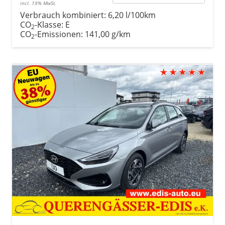
incl. 19% MwSt.
Verbrauch kombiniert:
6,20 l/100km
CO
-Klasse:
E
2
CO
-Emissionen:
141,00 g/km
2