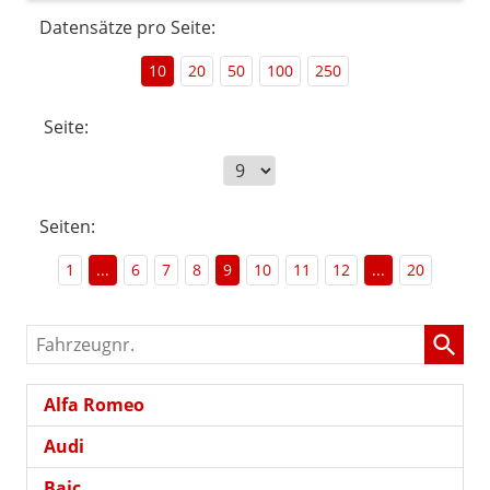
Datensätze pro Seite:
10
20
50
100
250
Seite:
Seiten:
1
...
6
7
8
9
10
11
12
...
20
Fahrzeugnr.
Alfa Romeo
Audi
Baic