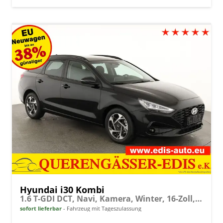
Hyundai i30 Kombi
1.6 T-GDI DCT, Navi, Kamera, Winter, 16-Zoll, 5 J.-Garantie
sofort lieferbar
Fahrzeug mit Tageszulassung