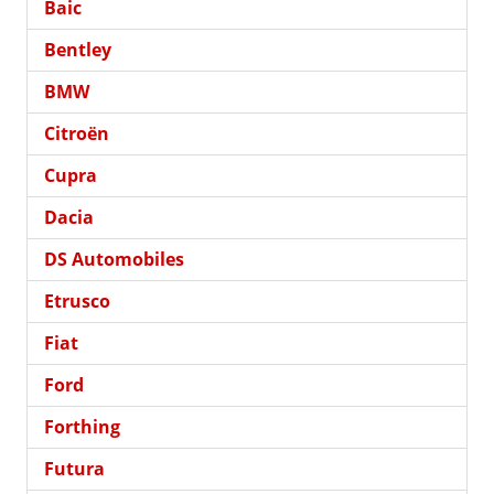
Baic
Bentley
BMW
Citroën
Cupra
Dacia
DS Automobiles
Etrusco
Fiat
Ford
Forthing
Futura