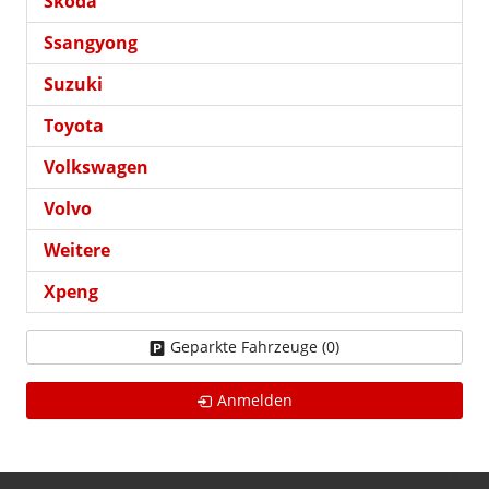
Skoda
Ssangyong
Suzuki
Toyota
Volkswagen
Volvo
Weitere
Xpeng
Geparkte Fahrzeuge (
0
)
Anmelden