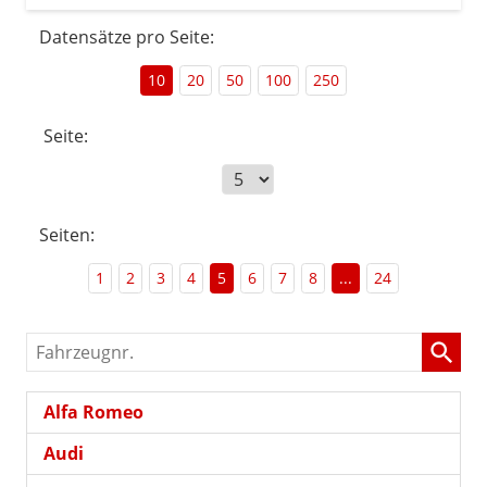
Datensätze pro Seite:
10
20
50
100
250
Seite:
Seiten:
1
2
3
4
5
6
7
8
...
24
Fahrzeugnr.
Alfa Romeo
Audi