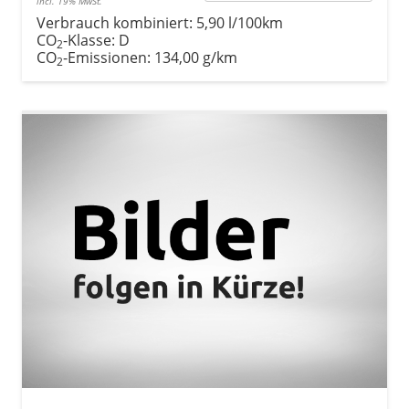
incl. 19% MwSt.
Verbrauch kombiniert:
5,90 l/100km
CO
-Klasse:
D
2
CO
-Emissionen:
134,00 g/km
2