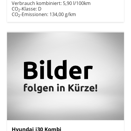
Verbrauch kombiniert:
5,90 l/100km
CO
-Klasse:
D
2
CO
-Emissionen:
134,00 g/km
2
Hyundai i30 Kombi