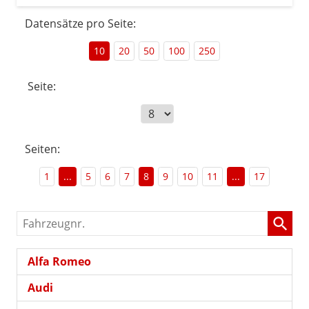
Datensätze pro Seite:
10
20
50
100
250
Seite:
Seiten:
1
...
5
6
7
8
9
10
11
...
17
Fahrzeugnr.
Alfa Romeo
Audi