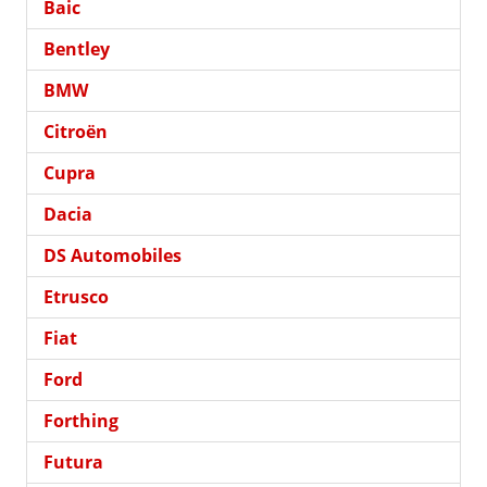
Baic
Bentley
BMW
Citroën
Cupra
Dacia
DS Automobiles
Etrusco
Fiat
Ford
Forthing
Futura