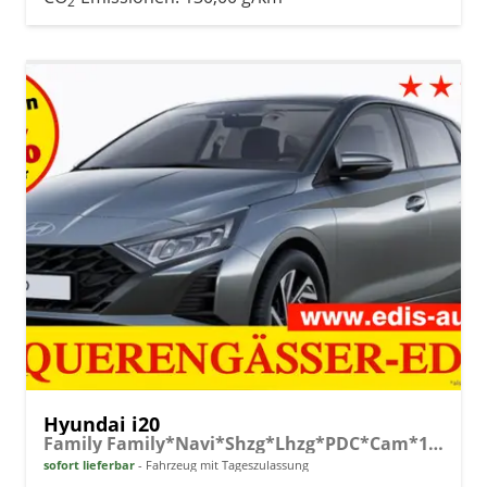
2
Hyundai i20
Family Family*Navi*Shzg*Lhzg*PDC*Cam*16Zoll*ACA*
sofort lieferbar
Fahrzeug mit Tageszulassung