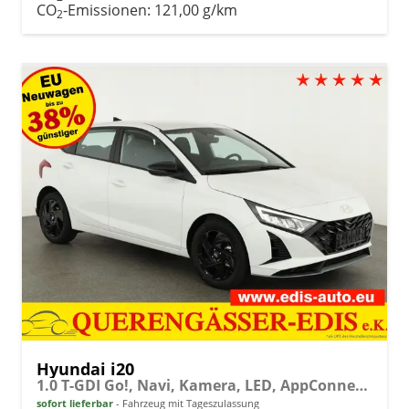
CO
-Emissionen:
121,00 g/km
2
Hyundai i20
1.0 T-GDI Go!, Navi, Kamera, LED, AppConnect, Winter, 16-Zoll, sofort
sofort lieferbar
Fahrzeug mit Tageszulassung