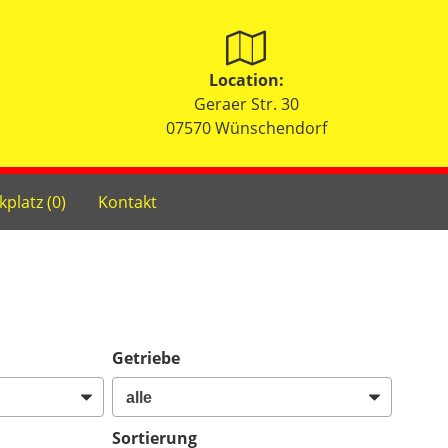
Location:
Geraer Str. 30
07570 Wünschendorf
kplatz (
0
)
Kontakt
Getriebe
Sortierung