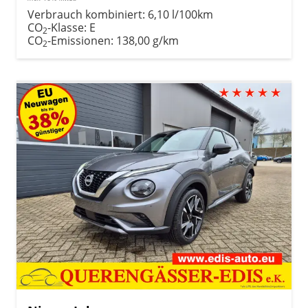
Verbrauch kombiniert:
6,10 l/100km
CO
-Klasse:
E
2
CO
-Emissionen:
138,00 g/km
2