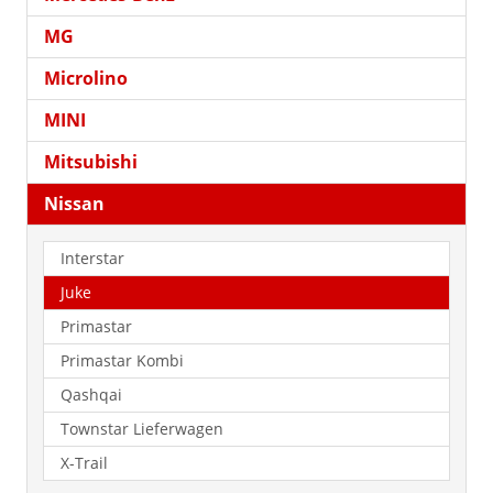
MG
Microlino
MINI
Mitsubishi
Nissan
Interstar
Juke
Primastar
Primastar Kombi
Qashqai
Townstar Lieferwagen
X-Trail