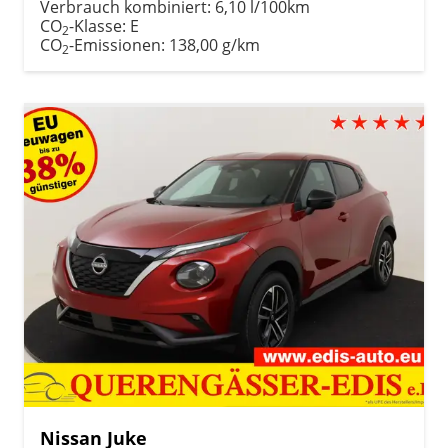
Verbrauch kombiniert:
6,10 l/100km
CO
-Klasse:
E
2
CO
-Emissionen:
138,00 g/km
2
Nissan Juke