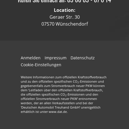
Location:
Geraer Str. 30
07570 Wünschendorf
Anmelden
Impressum
Datenschutz
Cookie-Einstellungen
Weitere Informationen zum offiziellen Kraftstoffverbrauch
und zu den offiziellen spezifischen CO
-Emissionen und
2
gegebenenfalls zum Stromverbrauch neuer PKW können
dem 'Leitfaden über den offiziellen Kraftstoffverbrauch,
die offiziellen spezifischen CO
-Emissionen und den
2
offiziellen Stromverbrauch neuer PKW' entnommen
werden, der an allen Verkaufsstellen und bei der
'Deutschen Automobil Treuhand GmbH' unentgeltlich
erhältlich ist unter www.dat.de.