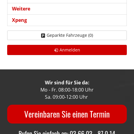
Weitere
Xpeng
Geparkte Fahrzeuge (
0
)
Anmelden
Wir sind für Sie da:
Mo - Fr. 08:00-18:00 Uhr
Sa. 09:00-12:00 Uhr
Vereinbaren Sie einen Termin
Rufen Sie einfach an: 03 66 03 - 87 0 14