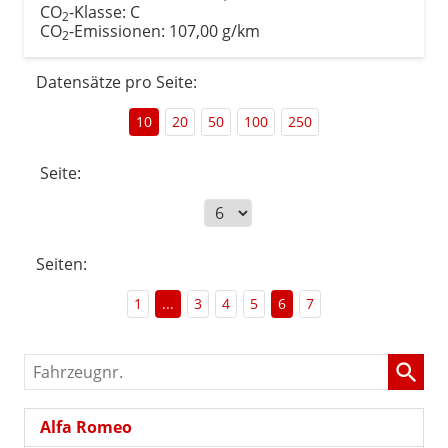
CO
-Klasse:
C
2
CO
-Emissionen:
107,00 g/km
2
Datensätze pro Seite:
10
20
50
100
250
Seite:
Seiten:
1
...
3
4
5
6
7
Fahrzeugnr.
Alfa Romeo