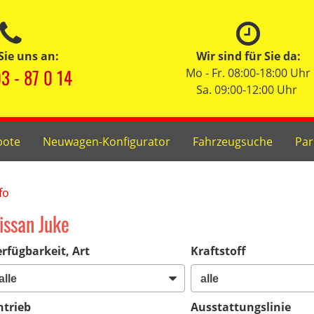
Sie uns an:
Wir sind für Sie da:
3 - 87 0 14
Mo - Fr. 08:00-18:00 Uhr
Sa. 09:00-12:00 Uhr
bote
Neuwagen-Konfigurator
Fahrzeugsuche
Par
fo
issan Juke
rfügbarkeit, Art
Kraftstoff
ntrieb
Ausstattungslinie