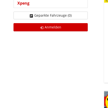
Xpeng
Geparkte Fahrzeuge (
0
)
Anmelden