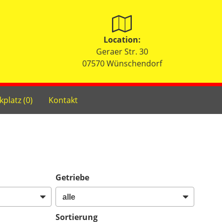
Location:
Geraer Str. 30
07570 Wünschendorf
kplatz (
0
)
Kontakt
Getriebe
Sortierung