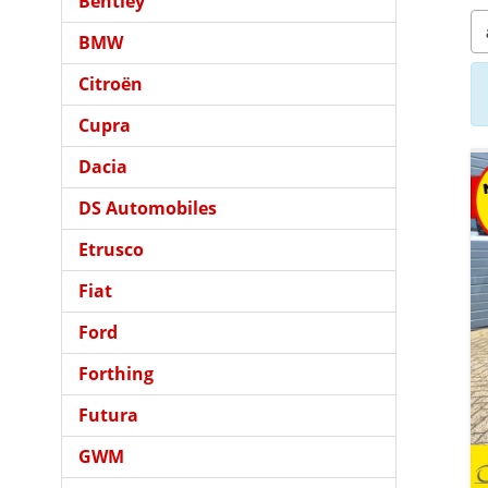
Bentley
BMW
Citroën
Cupra
Dacia
DS Automobiles
Etrusco
Fiat
Ford
Forthing
Futura
GWM