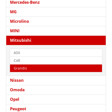
Mercedes-Benz
MG
Microlino
MINI
Mitsubishi
ASX
Colt
Grandis
Nissan
Omoda
Opel
Peugeot