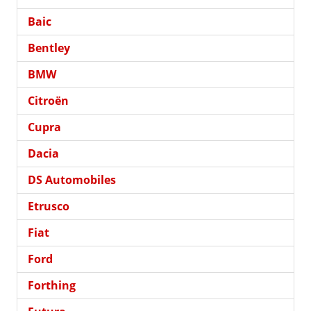
Baic
Bentley
BMW
Citroën
Cupra
Dacia
DS Automobiles
Etrusco
Fiat
Ford
Forthing