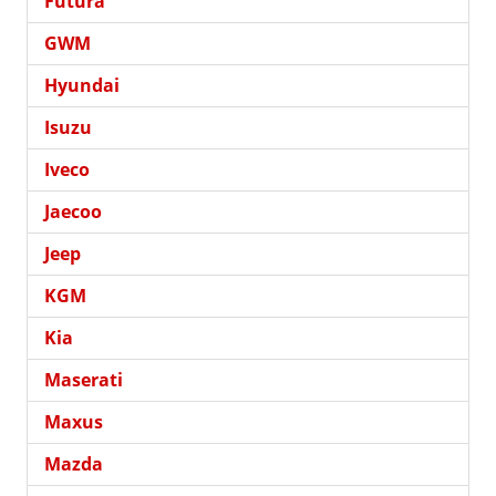
Futura
GWM
Hyundai
Isuzu
Iveco
Jaecoo
Jeep
KGM
Kia
Maserati
Maxus
Mazda