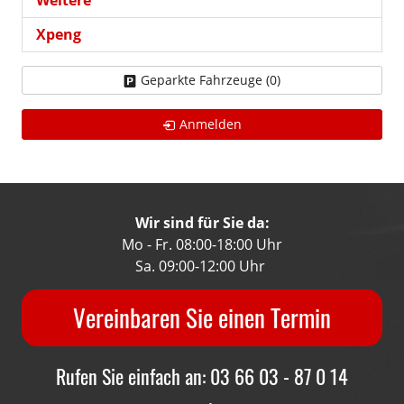
Xpeng
Geparkte Fahrzeuge (
0
)
Anmelden
Wir sind für Sie da:
Mo - Fr. 08:00-18:00 Uhr
Sa. 09:00-12:00 Uhr
Vereinbaren Sie einen Termin
Rufen Sie einfach an: 03 66 03 - 87 0 14