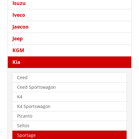
Isuzu
Iveco
Jaecoo
Jeep
KGM
Kia
Ceed
Ceed Sportswagon
K4
K4 Sportswagon
Picanto
Seltos
Sportage