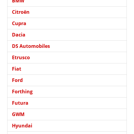
BMW
Citroën
Cupra
Dacia
DS Automobiles
Etrusco
Fiat
Ford
Forthing
Futura
GWM
Hyundai