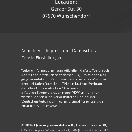
Location:
Geraer Str. 30
07570 Wünschendorf
Anmelden
Impressum
Datenschutz
Cookie-Einstellungen
Weitere Informationen zum offiziellen Kraftstoffverbrauch
und zu den offiziellen spezifischen CO
-Emissionen und
2
gegebenenfalls zum Stromverbrauch neuer PKW können
dem 'Leitfaden über den offiziellen Kraftstoffverbrauch,
die offiziellen spezifischen CO
-Emissionen und den
2
offiziellen Stromverbrauch neuer PKW' entnommen
werden, der an allen Verkaufsstellen und bei der
'Deutschen Automobil Treuhand GmbH' unentgeltlich
erhältlich ist unter www.dat.de.
© 2026
Querengässer-Edis e.K.
,
Geraer Strasse 30
,
07980
Berga - Wünschendorf,
+49 (0)3 66 03 - 87 014