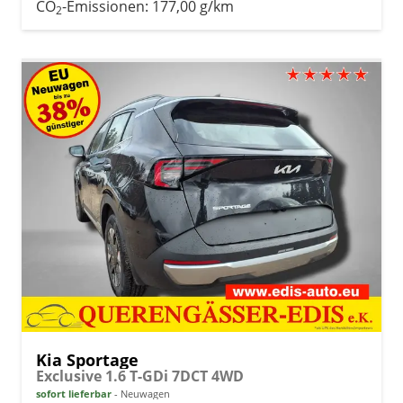
CO
-Emissionen:
177,00 g/km
2
Kia Sportage
Exclusive 1.6 T-GDi 7DCT 4WD
sofort lieferbar
Neuwagen