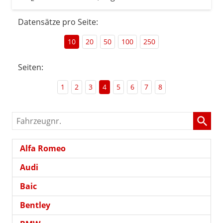
Datensätze pro Seite:
10
20
50
100
250
Seiten:
1
2
3
4
5
6
7
8
Fahrzeugnr.
Alfa Romeo
Audi
Baic
Bentley