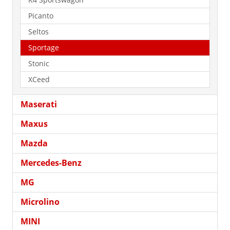
Picanto
Seltos
Sportage
Stonic
XCeed
Maserati
Maxus
Mazda
Mercedes-Benz
MG
Microlino
MINI