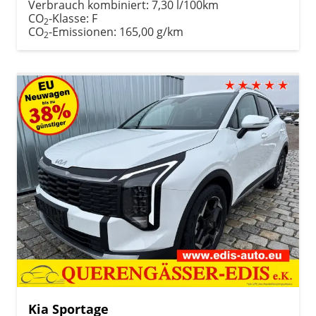
Verbrauch kombiniert:
7,30 l/100km
CO
-Klasse:
F
2
CO
-Emissionen:
165,00 g/km
2
Kia Sportage