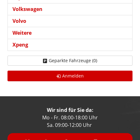
Volkswagen
Volvo
Weitere
Xpeng
Geparkte Fahrzeuge (
0
)
Anmelden
Wir sind für Sie da:
Mo - Fr. 08:00-18:00 Uhr
Sa. 09:00-12:00 Uhr