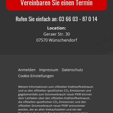
Vereinbaren Sie einen Termin
Rufen Sie einfach an: 03 66 03 - 87 0 14
Location:
Geraer Str. 30
07570 Wünschendorf
Anmelden
Impressum
Datenschutz
Cookie-Einstellungen
Weitere Informationen zum offiziellen Kraftstoffverbrauch
und zu den offiziellen spezifischen CO
-Emissionen und
2
gegebenenfalls zum Stromverbrauch neuer PKW können
dem 'Leitfaden über den offiziellen Kraftstoffverbrauch,
die offiziellen spezifischen CO
-Emissionen und den
2
offiziellen Stromverbrauch neuer PKW' entnommen
werden, der an allen Verkaufsstellen und bei der