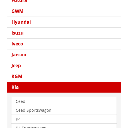
Futura
GWM
Hyundai
Isuzu
Iveco
Jaecoo
Jeep
KGM
Kia
Ceed
Ceed Sportswagon
K4
K4 Sportswagon