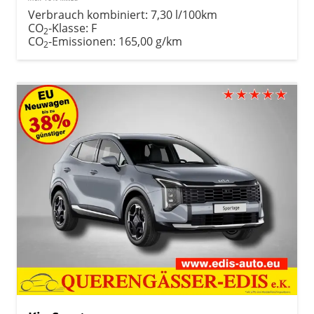
Verbrauch kombiniert:
7,30 l/100km
CO
-Klasse:
F
2
CO
-Emissionen:
165,00 g/km
2