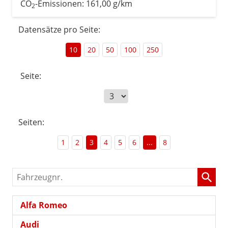
CO
-Emissionen:
161,00 g/km
2
Datensätze pro Seite:
10
20
50
100
250
Seite:
Seiten:
1
2
3
4
5
6
...
8
Fahrzeugnr.
Alfa Romeo
Audi