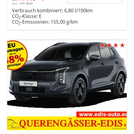
incl. 19% MwSt.
Verbrauch kombiniert:
6,80 l/100km
CO
-Klasse:
E
2
CO
-Emissionen:
155,00 g/km
2