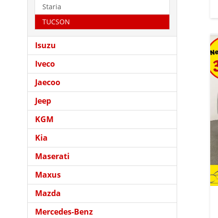
Staria
TUCSON
Isuzu
Iveco
Jaecoo
Jeep
KGM
Kia
Maserati
Maxus
Mazda
Mercedes-Benz