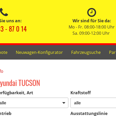
Sie uns an:
Wir sind für Sie da:
3 - 87 0 14
Mo - Fr. 08:00-18:00 Uhr
Sa. 09:00-12:00 Uhr
bote
Neuwagen-Konfigurator
Fahrzeugsuche
Par
fo
yundai TUCSON
rfügbarkeit, Art
Kraftstoff
ntrieb
Ausstattungslinie