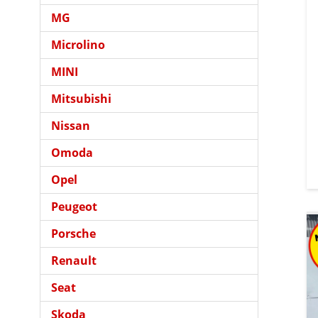
MG
Microlino
MINI
Mitsubishi
Nissan
Omoda
Opel
Peugeot
Porsche
Renault
Seat
Skoda