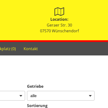
Location:
Geraer Str. 30
07570 Wünschendorf
kplatz (
0
)
Kontakt
Getriebe
Sortierung