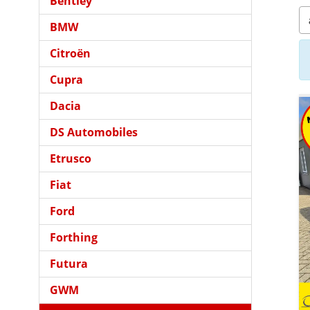
Bentley
BMW
Citroën
Cupra
Dacia
DS Automobiles
Etrusco
Fiat
Ford
Forthing
Futura
GWM