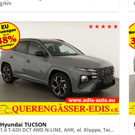
g/km
Hyundai TUCSON
1.6 T-GDI DCT 4WD N-LINE, AHK, el. Klappe, Teilleder, Navi, Kamera, ACC