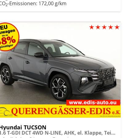
CO
-Emissionen:
172,00 g/km
2
Hyundai TUCSON
1.6 T-GDI DCT 4WD N-LINE, AHK, el. Klappe, Teilleder, Navi, Kamera, ACC