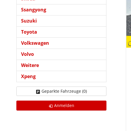
Ssangyong
Suzuki
Toyota
Volkswagen
Volvo
Weitere
Xpeng
Geparkte Fahrzeuge (
0
)
Anmelden