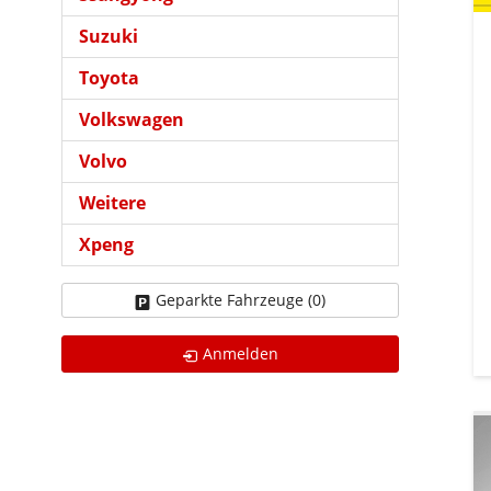
Suzuki
Toyota
Volkswagen
Volvo
Weitere
Xpeng
Geparkte Fahrzeuge (
0
)
Anmelden