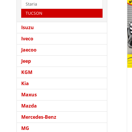
Staria
TUCSON
Isuzu
Iveco
Jaecoo
Jeep
KGM
Kia
Maxus
Mazda
Mercedes-Benz
MG