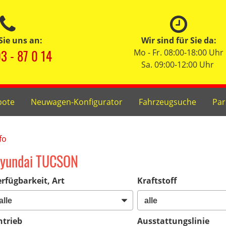
Sie uns an:
Wir sind für Sie da:
3 - 87 0 14
Mo - Fr. 08:00-18:00 Uhr
Sa. 09:00-12:00 Uhr
bote
Neuwagen-Konfigurator
Fahrzeugsuche
Par
fo
yundai TUCSON
rfügbarkeit, Art
Kraftstoff
ntrieb
Ausstattungslinie