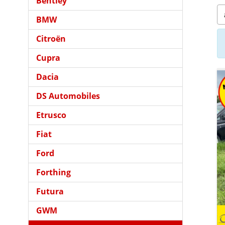
Bentley
BMW
Citroën
Cupra
Dacia
DS Automobiles
Etrusco
Fiat
Ford
Forthing
Futura
GWM