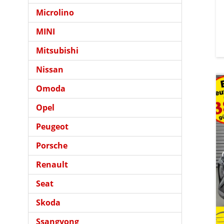
Microlino
MINI
Mitsubishi
Nissan
Omoda
Opel
Peugeot
Porsche
Renault
Seat
Skoda
Ssangyong