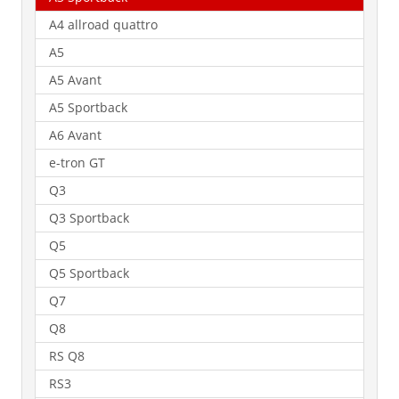
A4 allroad quattro
A5
A5 Avant
A5 Sportback
A6 Avant
e-tron GT
Q3
Q3 Sportback
Q5
Q5 Sportback
Q7
Q8
RS Q8
RS3