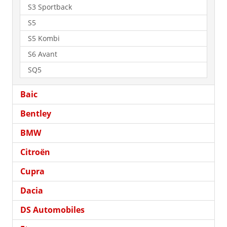
S3 Sportback
S5
S5 Kombi
S6 Avant
SQ5
Baic
Bentley
BMW
Citroën
Cupra
Dacia
DS Automobiles