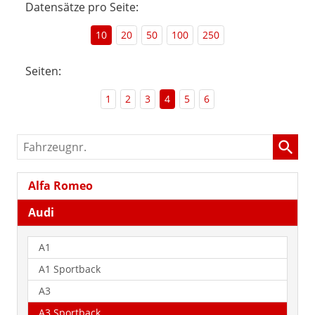
Datensätze pro Seite:
10
20
50
100
250
Seiten:
1
2
3
4
5
6
Fahrzeugnr.
Alfa Romeo
Audi
A1
A1 Sportback
A3
A3 Sportback