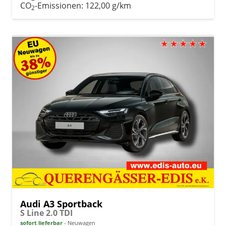
CO
-Emissionen:
122,00 g/km
2
Audi A3 Sportback
S Line 2.0 TDI
sofort lieferbar
Neuwagen