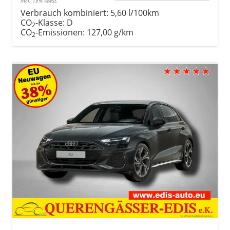
incl. 19% MwSt.
Verbrauch kombiniert:
5,60 l/100km
CO
-Klasse:
D
2
CO
-Emissionen:
127,00 g/km
2