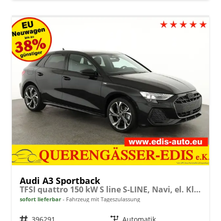
Audi A3 Sportback
TFSI quattro 150 kW S line S-LINE, Navi, el. Klappe, Sound, Winter, 18-Zoll, 3-J. Garantie
sofort lieferbar
Fahrzeug mit Tageszulassung
Fahrzeugnr.
396291
Getriebe
Automatik