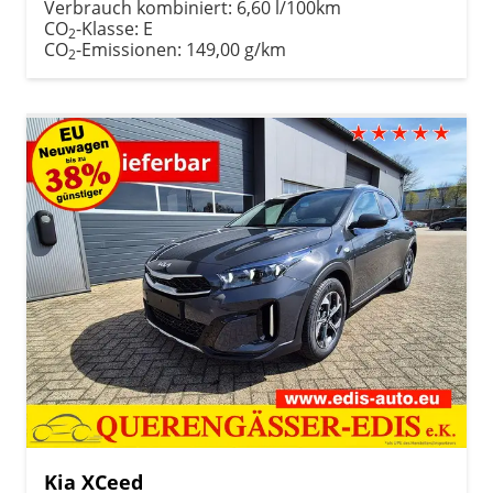
Verbrauch kombiniert:
6,60 l/100km
CO
-Klasse:
E
2
CO
-Emissionen:
149,00 g/km
2
Kia XCeed