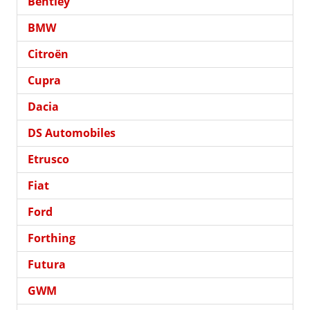
Bentley
BMW
Citroën
Cupra
Dacia
DS Automobiles
Etrusco
Fiat
Ford
Forthing
Futura
GWM