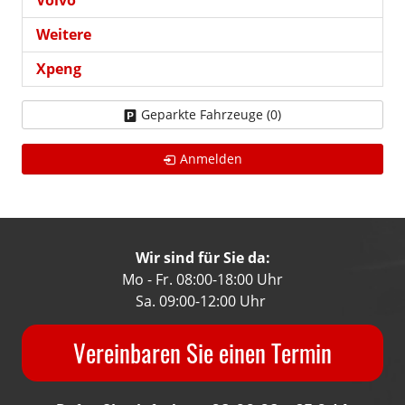
Weitere
Xpeng
Geparkte Fahrzeuge (
0
)
Anmelden
Wir sind für Sie da:
Mo - Fr. 08:00-18:00 Uhr
Sa. 09:00-12:00 Uhr
Vereinbaren Sie einen Termin