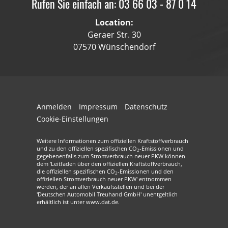
Rufen Sie einfach an: 03 66 03 - 87 0 14
Location:
Geraer Str. 30
07570 Wünschendorf
Anmelden
Impressum
Datenschutz
Cookie-Einstellungen
Weitere Informationen zum offiziellen Kraftstoffverbrauch
und zu den offiziellen spezifischen CO
-Emissionen und
2
gegebenenfalls zum Stromverbrauch neuer PKW können
dem 'Leitfaden über den offiziellen Kraftstoffverbrauch,
die offiziellen spezifischen CO
-Emissionen und den
2
offiziellen Stromverbrauch neuer PKW' entnommen
werden, der an allen Verkaufsstellen und bei der
'Deutschen Automobil Treuhand GmbH' unentgeltlich
erhältlich ist unter www.dat.de.