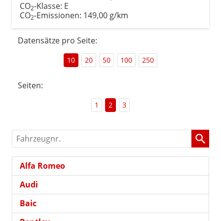
CO
-Klasse:
E
2
CO
-Emissionen:
149,00 g/km
2
Datensätze pro Seite:
10
20
50
100
250
Seiten:
1
2
3
Fahrzeugnr.
Alfa Romeo
Audi
Baic