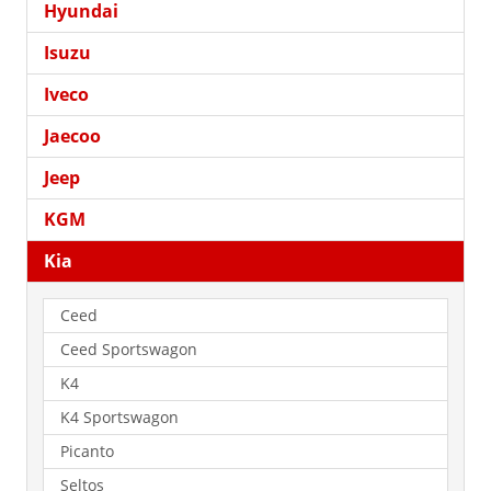
Hyundai
Isuzu
Iveco
Jaecoo
Jeep
KGM
Kia
Ceed
Ceed Sportswagon
K4
K4 Sportswagon
Picanto
Seltos