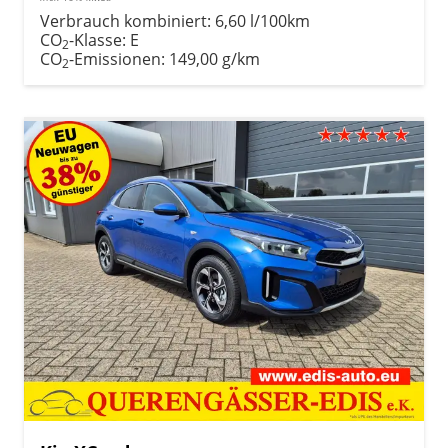
Verbrauch kombiniert:
6,60 l/100km
CO
-Klasse:
E
2
CO
-Emissionen:
149,00 g/km
2