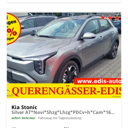
Kia Stonic
Silver AT*Navi*Shzg*Lhzg*PDCv+h*Cam*16Zoll*LED
sofort lieferbar
Fahrzeug mit Tageszulassung