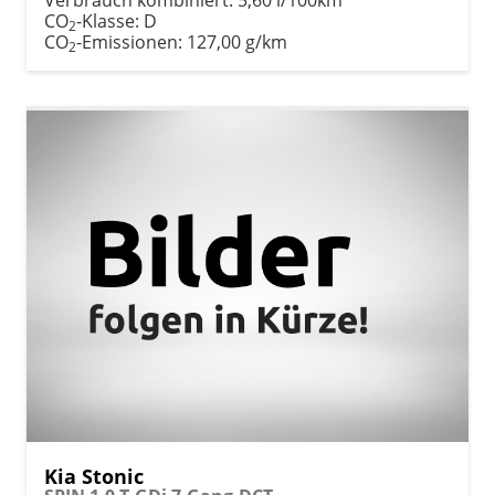
CO
-Klasse:
D
2
CO
-Emissionen:
127,00 g/km
2
Kia Stonic