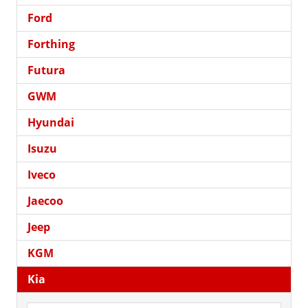
Ford
Forthing
Futura
GWM
Hyundai
Isuzu
Iveco
Jaecoo
Jeep
KGM
Kia