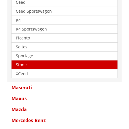
Ceed
Ceed Sportswagon
K4
K4 Sportswagon
Picanto
Seltos
Sportage
Stonic
XCeed
Maserati
Maxus
Mazda
Mercedes-Benz