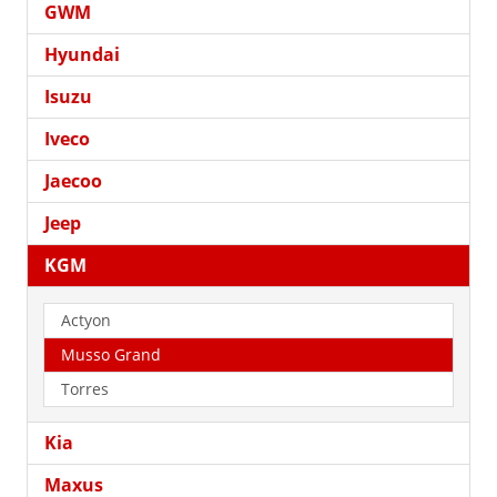
GWM
Hyundai
Isuzu
Iveco
Jaecoo
Jeep
KGM
Actyon
Musso Grand
Torres
Kia
Maxus