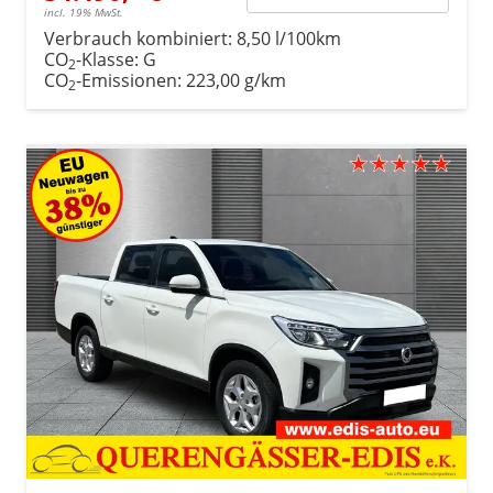
incl. 19% MwSt.
Verbrauch kombiniert:
8,50 l/100km
CO
-Klasse:
G
2
CO
-Emissionen:
223,00 g/km
2