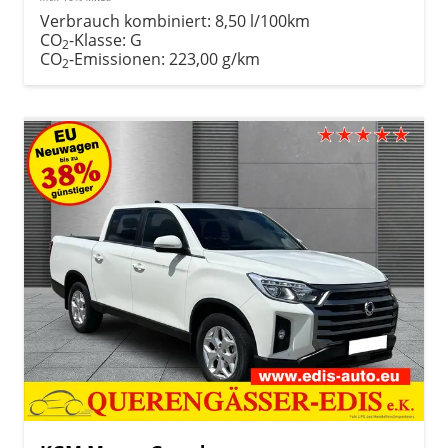
Verbrauch kombiniert:
8,50 l/100km
CO
-Klasse:
G
2
CO
-Emissionen:
223,00 g/km
2