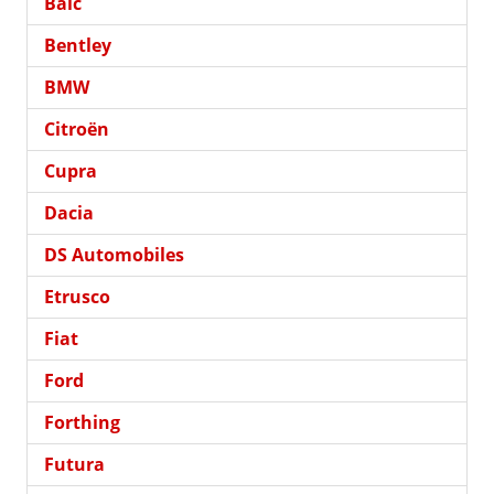
Baic
Bentley
BMW
Citroën
Cupra
Dacia
DS Automobiles
Etrusco
Fiat
Ford
Forthing
Futura